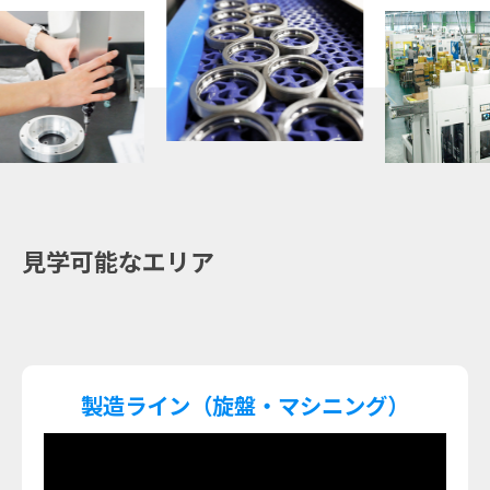
見学可能なエリア
製造ライン（旋盤・マシニング）