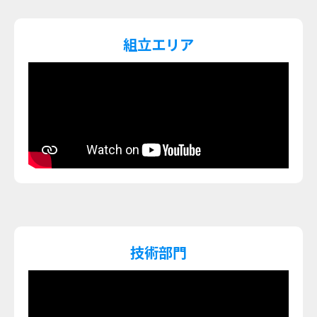
組立エリア
技術部門